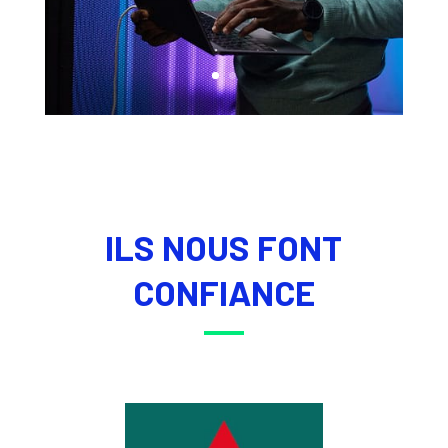
ILS NOUS FONT
CONFIANCE