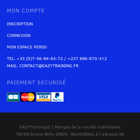
MON COMPTE
INSCRIPTION
CONNEXION
MON ESPACE PERSO
TEL: +33 (0)7-56-84-63-72 / +237 696-970-312
MAIL: CONTACT@EAZYTRAINING.FR
PAIEMENT SÉCURISÉ
EAZYTraining© | Marque de la société individuelle
TAFEN Dirane Willy SIREN : 842428062 à l’adresse 39