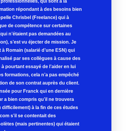
professionnelles, qui sont à la
rmation répondant à des besoins bien
pelle Chrisbel (Freelance) qui à
ue de compétence sur certaines
(qui n’étaient pas demandées au
on), s’est vu éjecter de mission. Je
 à Romain (salarié d’une ESN) qui
inalisé par ses collègues à cause des
 à pourtant essayé de l’aider en lui
es formations, cela n’a pas empêché
ion de son contrat auprès du client.
pensée pour Franck qui en dernière
r a bien compris qu’il ne trouvera
 difficilement) à la fin de ces études
om s’il se contentait des
olètes (mais pertinentes) qui étaient