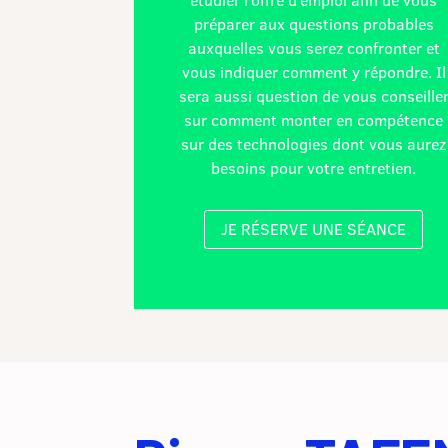
préparer aux questions probables
auxquelles vous serez confronter et
vous indiquer comment y répondre. Il
sera aussi question de vous conseille
sur comment monter en compétence
sur des technologies dont vous aurez
besoins pour votre entretien.
JE RÉSERVE UNE SÉANCE