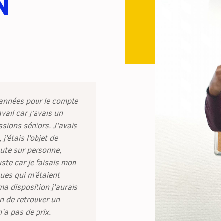
N
 années pour le compte
vail car j’avais un
ssions séniors. J’avais
j’étais l’objet de
faute sur personne,
uste car je faisais mon
ues qui m’étaient
 ma disposition j’aurais
in de retrouver un
n’a pas de prix.