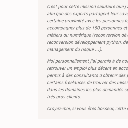
C’est pour cette mission salutaire que j’
afin que des experts partagent leur sav
certaine proximité avec les personnes f
accompagner plus de 150 personnes et
métiers du numérique (reconversion dé
reconversion développement python, de
management du risque …).
Moi personnellement j’ai permis à de n
retrouver un emploi plus décent en accord
permis à des consultants d’obtenir des 
certains freelances de trouver des miss
dans les domaines les plus demandés su
très gros clients.
Croyez-moi, si vous êtes bosseur, cette o