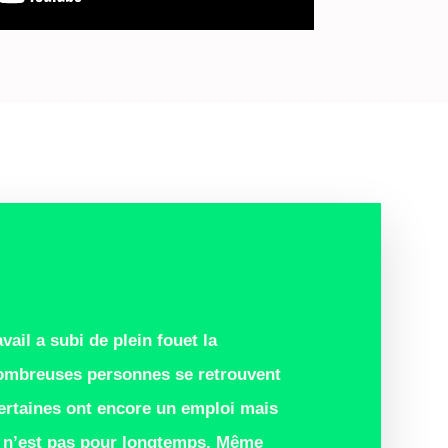
ail a subi de plein fouet la
ombreuses personnes se retrouvent
ertaines ont encore un emploi mais
 n’est pas pour longtemps. Même