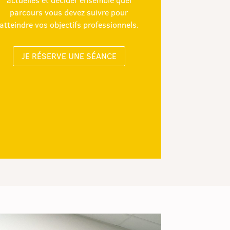
parcours vous devez suivre pour
atteindre vos objectifs professionnels.
JE RÉSERVE UNE SÉANCE