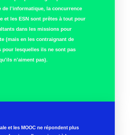
 de l’informatique, la concurrence
e et les ESN sont prêtes à tout pour
ultants dans les missions pour
te (mais en les contraignant de
 pour lesquelles ils ne sont pas
u’ils n’aiment pas).
tiale et les MOOC ne répondent plus