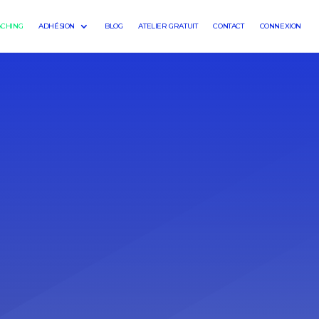
ACHING
ADHÉSION
BLOG
ATELIER GRATUIT
CONTACT
CONNEXION