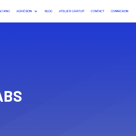
ACHING
ADHÉSION
BLOG
ATELIER GRATUIT
CONTACT
CONNEXION
ABS