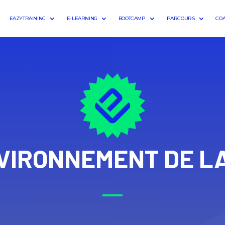
EAZYTRAINING
E-LEARNING
BOOTCAMP
PARCOURS
CO
VIRONNEMENT DE L