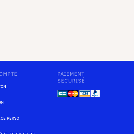
OMPTE
PAIEMENT
SÉCURISÉ
ION
ON
ACE PERSO