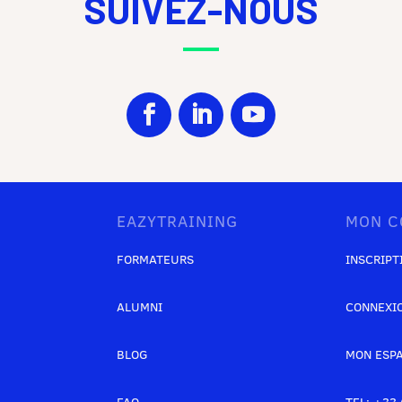
SUIVEZ-NOUS
EAZYTRAINING
MON C
FORMATEURS
INSCRIPT
ALUMNI
CONNEXI
BLOG
MON ESP