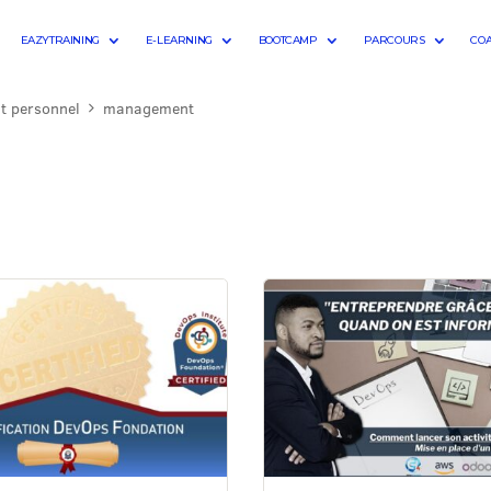
EAZYTRAINING
E-LEARNING
BOOTCAMP
PARCOURS
CO
t personnel
management