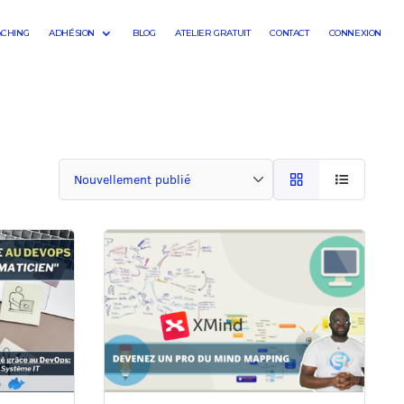
ACHING
ADHÉSION
BLOG
ATELIER GRATUIT
CONTACT
CONNEXION