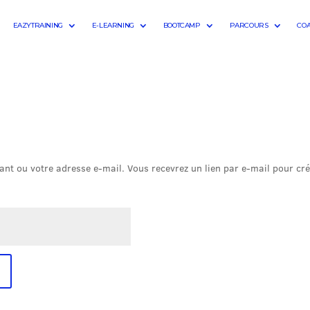
EAZYTRAINING
E-LEARNING
BOOTCAMP
PARCOURS
CO
fiant ou votre adresse e-mail. Vous recevrez un lien par e-mail pour c