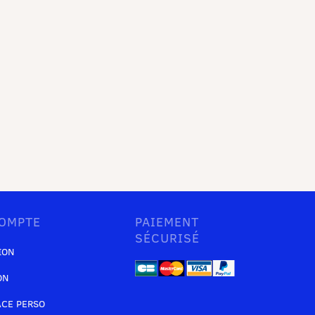
OMPTE
PAIEMENT
SÉCURISÉ
ION
ON
ACE PERSO