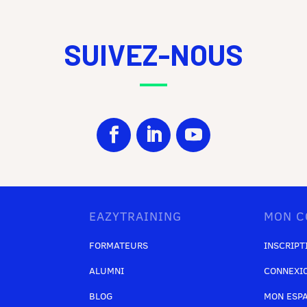
SUIVEZ-NOUS
EAZYTRAINING
MON C
FORMATEURS
INSCRIPT
ALUMNI
CONNEXI
BLOG
MON ESP