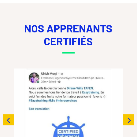
NOS APPRENANTS
CERTIFIÉS