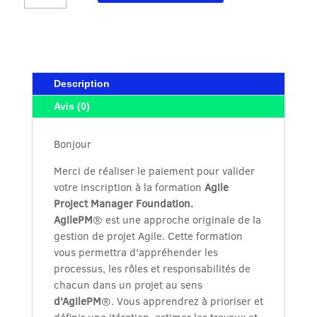
EAZYTraining
Agile
Project
Manager
Foundation
Description
300€
Avis (0)
Bonjour
Merci de réaliser le paiement pour valider
votre inscription à la formation
Agile
Project Manager Foundation.
AgilePM
® est une approche originale de la
gestion de projet Agile. Cette formation
vous permettra d'appréhender les
processus, les rôles et responsabilités de
chacun dans un projet au sens
d'AgilePM
®. Vous apprendrez à prioriser et