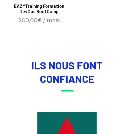
EAZYTraining Formation
DevOps BootCamp
200,00
€
/ mois
ILS NOUS FONT
CONFIANCE