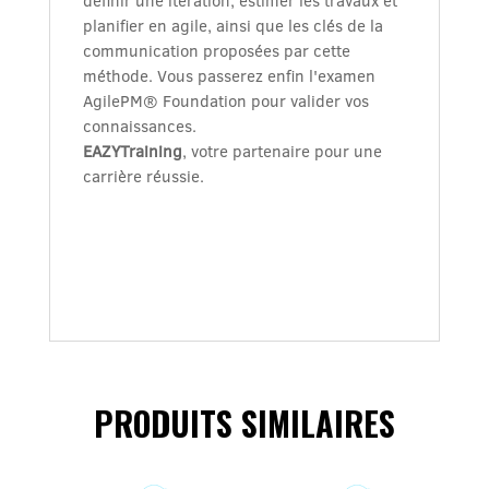
définir une itération, estimer les travaux et
planifier en agile, ainsi que les clés de la
communication proposées par cette
méthode. Vous passerez enfin l'examen
AgilePM® Foundation pour valider vos
connaissances.
EAZYTraining
, votre partenaire pour une
carrière réussie.
PRODUITS SIMILAIRES