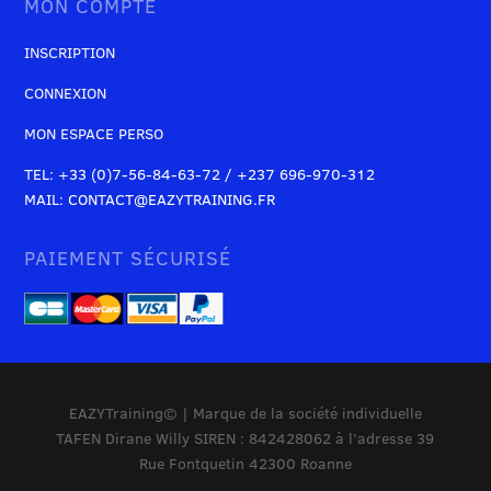
MON COMPTE
INSCRIPTION
CONNEXION
MON ESPACE PERSO
TEL: +33 (0)7-56-84-63-72 / +237 696-970-312
MAIL: CONTACT@EAZYTRAINING.FR
PAIEMENT SÉCURISÉ
EAZYTraining© | Marque de la société individuelle
TAFEN Dirane Willy SIREN : 842428062 à l’adresse 39
Rue Fontquetin 42300 Roanne