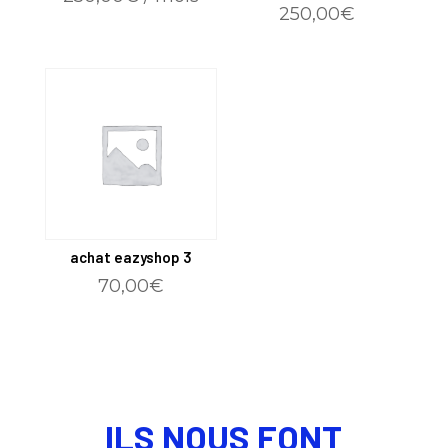
250,00
€
achat eazyshop 3
70,00
€
ILS NOUS FONT