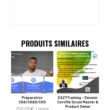
PRODUITS SIMILAIRES
Préparation
EAZYTraining – Devenir
CKA/CKAD/CKS
Certifié Scrum Master &
Product Owner
250,00
€
/ mois