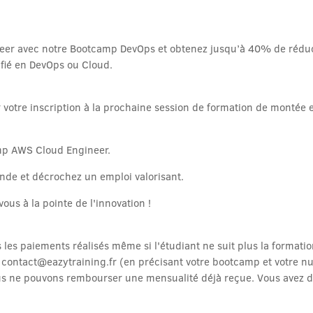
r avec notre Bootcamp DevOps et obtenez jusqu’à 40% de réduct
ifié en DevOps ou Cloud.
er votre inscription à la prochaine session de formation de monté
amp AWS Cloud Engineer.
de et décrochez un emploi valorisant.
ous à la pointe de l'innovation !
s paiements réalisés même si l'étudiant ne suit plus la formation. 
à contact@eazytraining.fr (en précisant votre bootcamp et votre 
s ne pouvons rembourser une mensualité déjà reçue. Vous avez d