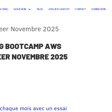
ACHING
ADHÉSION
BLOG
ATELIER GRATUIT
CONTACT
CONNEXION
neer Novembre 2025
G BOOTCAMP AWS
EER NOVEMBRE 2025
 chaque mois avec un essai