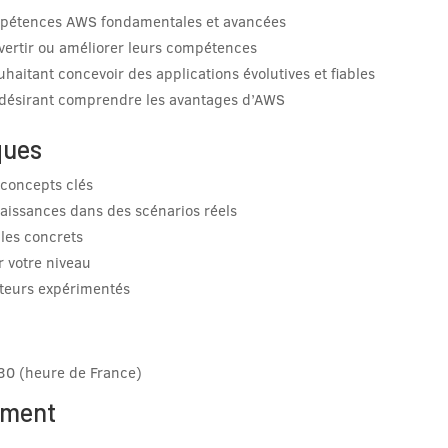
mpétences AWS fondamentales et avancées
vertir ou améliorer leurs compétences
aitant concevoir des applications évolutives et fiables
s désirant comprendre les avantages d’AWS
ques
concepts clés
aissances dans des scénarios réels
les concrets
 votre niveau
ateurs expérimentés
h30 (heure de France)
ement