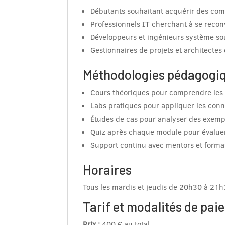
Débutants souhaitant acquérir des co
Professionnels IT cherchant à se recon
Développeurs et ingénieurs système souh
Gestionnaires de projets et architecte
Méthodologies pédagogi
Cours théoriques pour comprendre les 
Labs pratiques pour appliquer les conn
Études de cas pour analyser des exemp
Quiz après chaque module pour évaluer
Support continu avec mentors et form
Horaires
Tous les mardis et jeudis de 20h30 à 21
Tarif et modalités de pai
Prix :
400 € au total