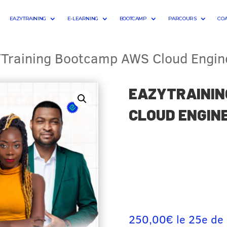
EAZYTRAINING
E-LEARNING
BOOTCAMP
PARCOURS
CO
Training Bootcamp AWS Cloud Engi
EAZYTRAININ
CLOUD ENGIN
250,00
€
le 25e de