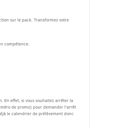
ion sur le pack. Transformez votre
e en compétence.
En effet, si vous souhaitez arrêter la
numéro de promo) pour demander l'arrêt
éjà le calendrier de prélèvement donc