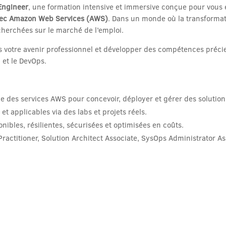
Engineer
, une formation intensive et immersive conçue pour vou
vec Amazon Web Services (AWS)
. Dans un monde où la transformat
herchées sur le marché de l’emploi.
s votre avenir professionnel et développer des compétences précie
 et le DevOps.
 des services AWS pour concevoir, déployer et gérer des solution
 applicables via des labs et projets réels.
ibles, résilientes, sécurisées et optimisées en coûts.
Practitioner, Solution Architect Associate, SysOps Administrator As