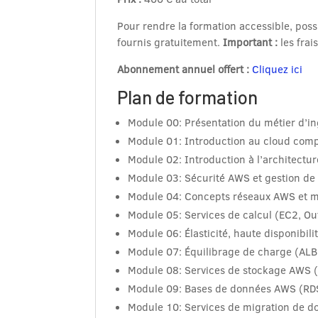
Pour rendre la formation accessible, poss
fournis gratuitement.
Important :
les frai
Abonnement annuel offert :
Cliquez ici
Plan de formation
Module 00: Présentation du métier d’
Module 01: Introduction au cloud com
Module 02: Introduction à l’architectu
Module 03: Sécurité AWS et gestion de
Module 04: Concepts réseaux AWS et mi
Module 05: Services de calcul (EC2, Out
Module 06: Élasticité, haute disponibili
Module 07: Équilibrage de charge (ALB,
Module 08: Services de stockage AWS (
Module 09: Bases de données AWS (RD
Module 10: Services de migration de 