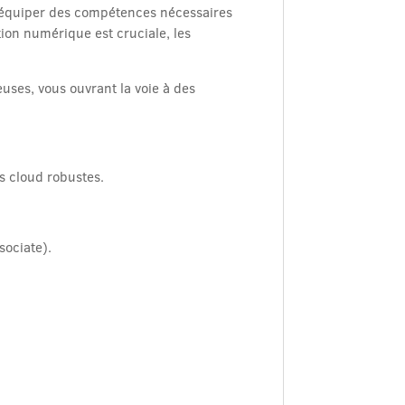
s équiper des compétences nécessaires
ion numérique est cruciale, les
uses, vous ouvrant la voie à des
s cloud robustes.
sociate).