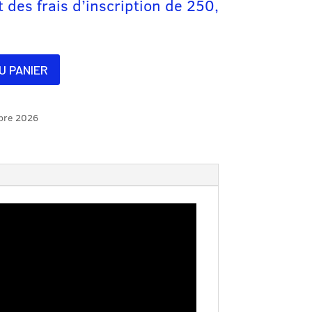
t des frais d’inscription de
250,
U PANIER
bre 2026