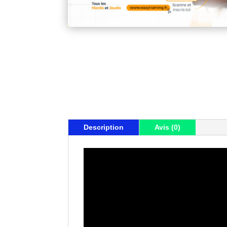
Description
Avis (0)