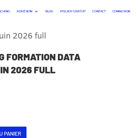
ACHING
ADHÉSION
BLOG
ATELIER GRATUIT
CONTACT
CONNEXION
in 2026 full
G FORMATION DATA
IN 2026 FULL
U PANIER