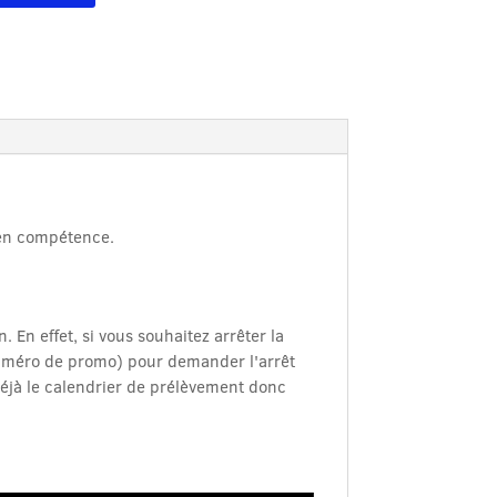
e en compétence.
. En effet, si vous souhaitez arrêter la
numéro de promo) pour demander l'arrêt
éjà le calendrier de prélèvement donc