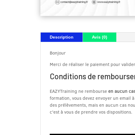
Description
Avis (0)
Bonjour
Merci de réaliser le paiement pour valid
Conditions de rembours
EAZYTraining ne rembourse
en aucun ca
formation, vous devez envoyer un email 
des prélèvements, mais en aucun cas nou
c'est à vous de prendre vos dispositions.