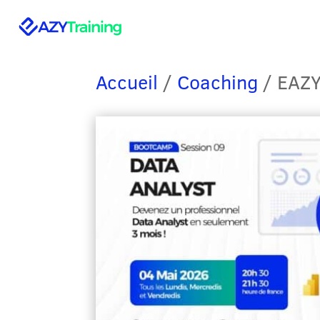
Accueil
/
Coaching
/ EAZY