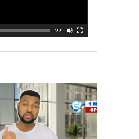
03:31