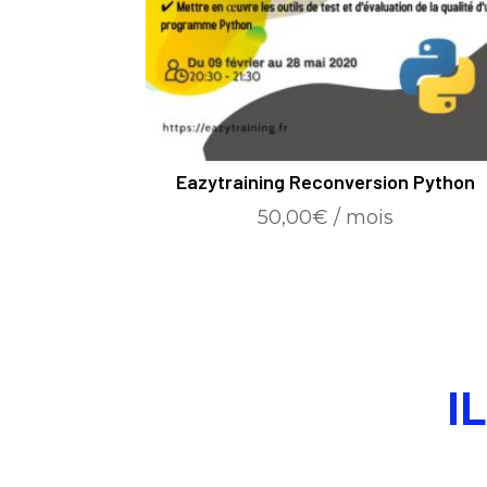
Eazytraining Reconversion Python
50,00
€
/ mois
I