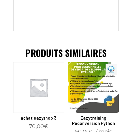
PRODUITS SIMILAIRES
achat eazyshop 3
Eazytraining
Reconversion Python
70,00
€
50,00
€
/ mois