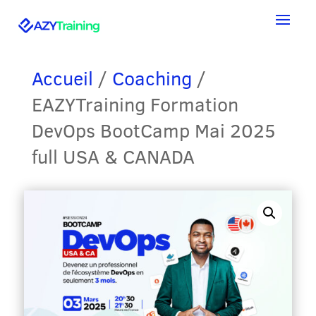
Accueil
/
Coaching
/
EAZYTraining Formation
DevOps BootCamp Mai 2025
full USA & CANADA