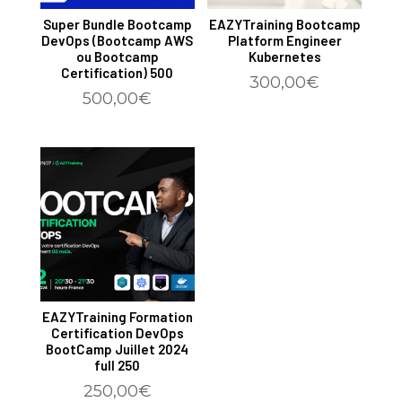
Super Bundle Bootcamp
EAZYTraining Bootcamp
DevOps (Bootcamp AWS
Platform Engineer
ou Bootcamp
Kubernetes
Certification) 500
300,00
€
500,00
€
EAZYTraining Formation
Certification DevOps
BootCamp Juillet 2024
full 250
250,00
€