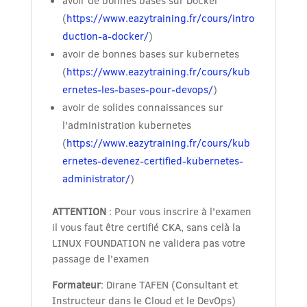
avoir de bonnes bases sur Docker
(
https://www.eazytraining.fr/cours/intro
duction-a-docker/
)
avoir de bonnes bases sur kubernetes
(
https://www.eazytraining.fr/cours/kub
ernetes-les-bases-pour-devops/
)
avoir de solides connaissances sur
l'administration kubernetes
(
https://www.eazytraining.fr/cours/kub
ernetes-devenez-certified-kubernetes-
administrator/
)
ATTENTION
: Pour vous inscrire à l'examen
il vous faut être certifié CKA, sans celà la
LINUX FOUNDATION ne validera pas votre
passage de l'examen
Formateur
: Dirane TAFEN (Consultant et
Instructeur dans le Cloud et le DevOps)