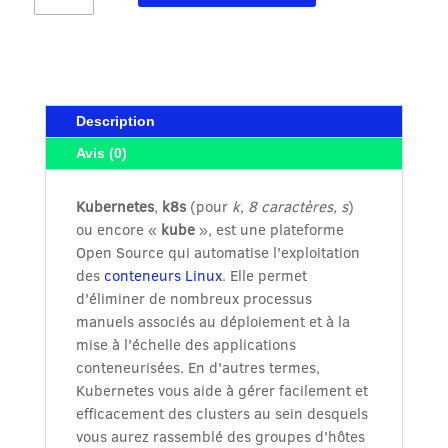
100,00€.
70,00€.
Kubernetes:
Devenez
Certified
Kubernetes
Security
Description
Specialist
Avis (0)
Kubernetes
,
k8s
(pour
k, 8 caractères, s
)
ou encore «
kube
», est une plateforme
Open Source qui automatise l'exploitation
des
conteneurs Linux
. Elle permet
d'éliminer de nombreux processus
manuels associés au déploiement et à la
mise à l'échelle des applications
conteneurisées. En d'autres termes,
Kubernetes vous aide à gérer facilement et
efficacement des clusters au sein desquels
vous aurez rassemblé des groupes d'hôtes