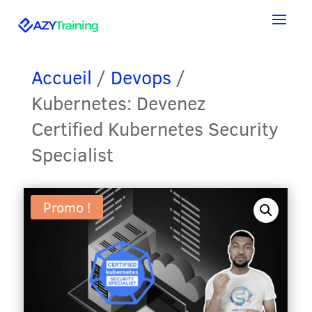
Accueil
/
Devops
/
Kubernetes: Devenez
Certified Kubernetes Security
Specialist
Promo !