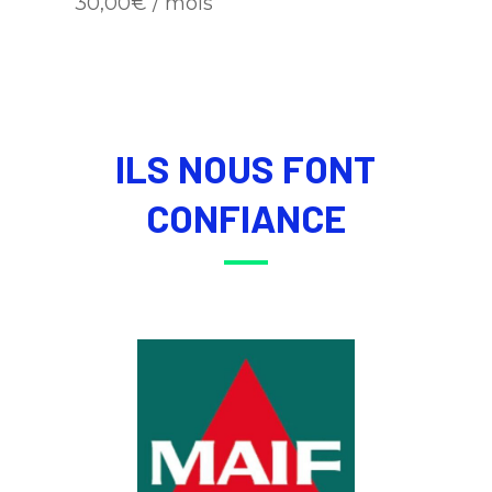
30,00
€
/ mois
ILS NOUS FONT
CONFIANCE