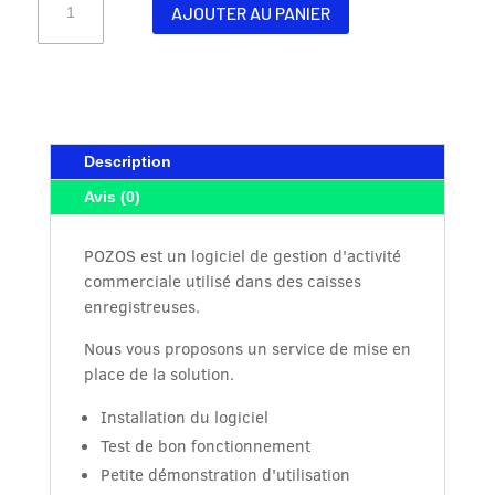
AJOUTER AU PANIER
de
Mise
en
service
POZOS
Description
Avis (0)
POZOS est un logiciel de gestion d'activité
commerciale utilisé dans des caisses
enregistreuses.
Nous vous proposons un service de mise en
place de la solution.
Installation du logiciel
Test de bon fonctionnement
Petite démonstration d'utilisation