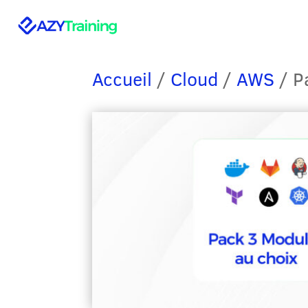
Accueil
/
Cloud
/
AWS
/ P