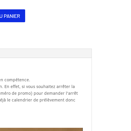
U PANIER
e en compétence.
. En effet, si vous souhaitez arrêter la
numéro de promo) pour demander l'arrêt
éjà le calendrier de prélèvement donc