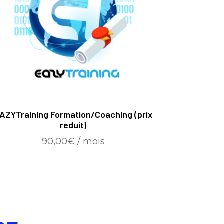
AZYTraining Formation/Coaching (prix
reduit)
90,00
€
/ mois