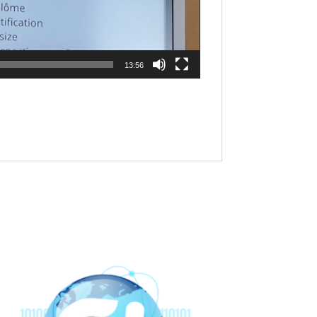
13:56