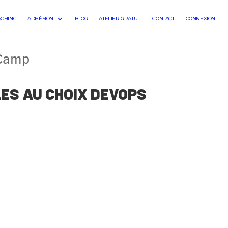
ACHING
ADHÉSION
BLOG
ATELIER GRATUIT
CONTACT
CONNEXION
tCamp
ES AU CHOIX DEVOPS