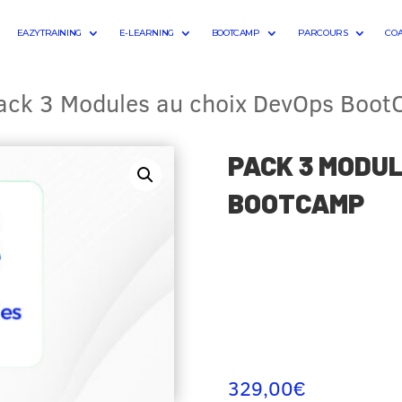
EAZYTRAINING
E-LEARNING
BOOTCAMP
PARCOURS
CO
ack 3 Modules au choix DevOps Boo
PACK 3 MODUL
BOOTCAMP
329,00
€