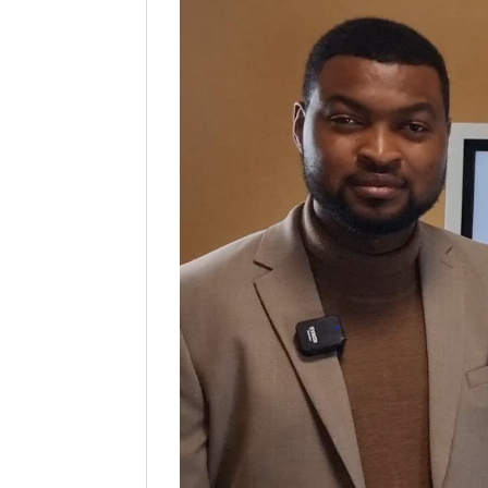
vidéo