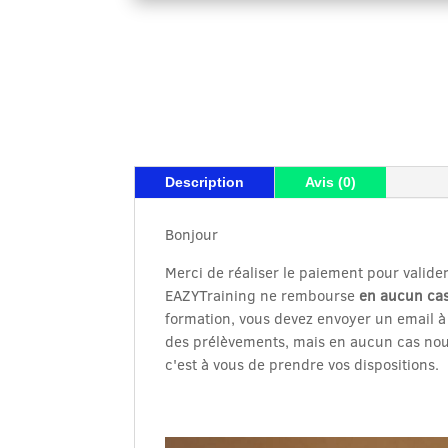
Description
Avis (0)
Bonjour
Merci de réaliser le paiement pour valid
EAZYTraining ne rembourse
en aucun ca
formation, vous devez envoyer un email 
des prélèvements, mais en aucun cas nou
c'est à vous de prendre vos dispositions.
Lecteur