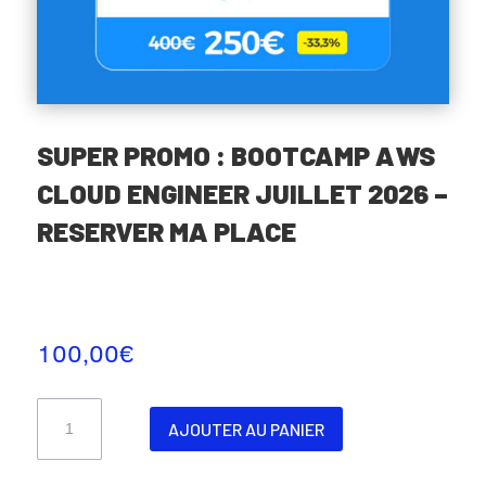
SUPER PROMO : BOOTCAMP AWS
CLOUD ENGINEER JUILLET 2026 –
RESERVER MA PLACE
100,00
€
quantité
AJOUTER AU PANIER
de
Super
promo