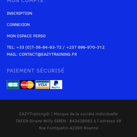
MON COMPTE
INSCRIPTION
CONNEXION
MON ESPACE PERSO
TEL: +33 (0)7-56-84-63-72 / +237 696-970-312
MAIL: CONTACT@EAZYTRAINING.FR
PAIEMENT SÉCURISÉ
EAZYTraining© | Marque de la société individuelle
TAFEN Dirane Willy SIREN : 842428062 à l’adresse 39
Rue Fontquetin 42300 Roanne