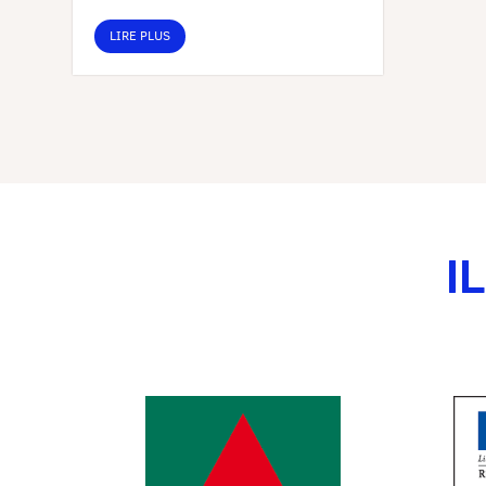
LIRE PLUS
I