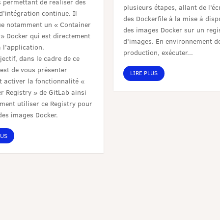
 permettant de réaliser des
plusieurs étapes, allant de l’éc
d’intégration continue. Il
des Dockerfile à la mise à disp
e notamment un « Container
des images Docker sur un regi
 » Docker qui est directement
d’images. En environnement d
 l’application.
production, exécuter...
jectif, dans le cadre de ce
, est de vous présenter
LIRE PLUS
activer la fonctionnalité «
r Registry » de GitLab ainsi
ent utiliser ce Registry pour
des images Docker.
LUS