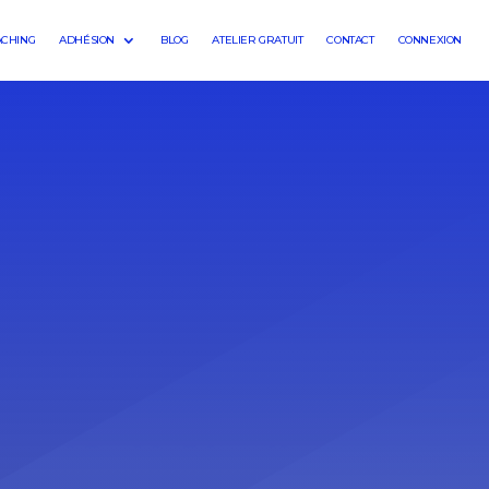
ACHING
ADHÉSION
BLOG
ATELIER GRATUIT
CONTACT
CONNEXION