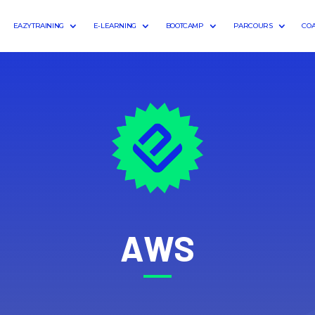
EAZYTRAINING
E-LEARNING
BOOTCAMP
PARCOURS
CO
AWS