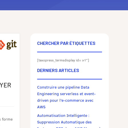
CHERCHER PAR ÉTIQUETTES
[taxopress_termsdisplay id= »1″]
DERNIERS ARTICLES
,
OYER
Construire une pipeline Data
Engineering serverless et event-
driven pour l’e-commerce avec
AWS
Automatisation Intelligente :
s forme
Suppression Automatique des
r