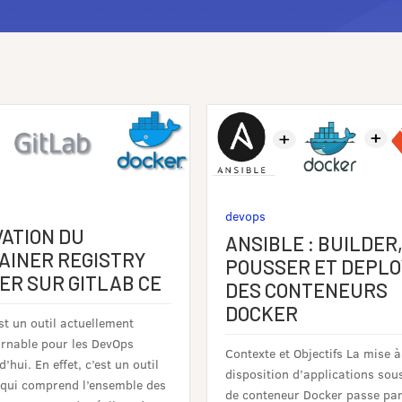
devops
VATION DU
ANSIBLE : BUILDER
AINER REGISTRY
POUSSER ET DEPL
ER SUR GITLAB CE
DES CONTENEURS
DOCKER
st un outil actuellement
rnable pour les DevOps
Contexte et Objectifs La mise à
’hui. En effet, c’est un outil
disposition d’applications sou
 qui comprend l’ensemble des
de conteneur Docker passe pa