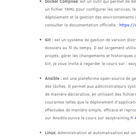
Docker Compose:
est un outil qui permet de déf
un fichier YAML pour configurer les services, le
déploiement et la gestion des environnements
consulter la documentation officielle :
https:/
Git :
est un système de gestion de version distr
dossiers au fil du temps. Il est largement util
projets, gérer les changements et historiques d
Git, je vous invite à regarder le cours sur : eaz
Ansible :
est une plateforme open-source de ges
des tâches. Il permet aux administrateurs systè
de manière déclarative, en utilisant des fichie
courantes telles que le déploiement d’applicati
effectuées de manière simple, efficace et rep
sur Ansible suivre le cours sur eazytraining.fr
Linux:
Administration et automatisation est un