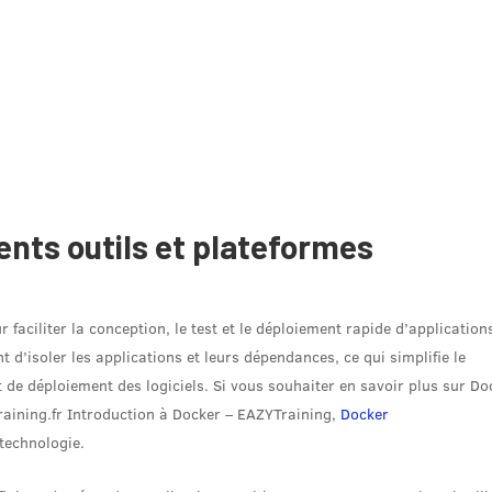
ents outils et plateformes
 faciliter la conception, le test et le déploiement rapide d’application
 d’isoler les applications et leurs dépendances, ce qui simplifie le
 de déploiement des logiciels. Si vous souhaiter en savoir plus sur Do
raining.fr Introduction à Docker – EAZYTraining,
Docker
technologie.