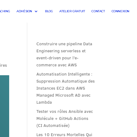
ACHING
ADHÉSION
BLOG
ATELIER GRATUIT
CONTACT
CONNEXION
Construire une pipeline Data
Engineering serverless et
event-driven pour l’e-
commerce avec AWS
ires
Automatisation Intelligente :
Suppression Automatique des
Instances EC2 dans AWS
Managed Microsoft AD avec
Lambda
Tester vos rôles Ansible avec
Molécule + GitHub Actions
(CI Automatisée)
Les 10 Erreurs Mortelles Qui