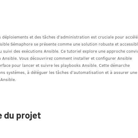
s déploiements et des tâches d’administration est cruciale pour accélé
Ansible Sémaphore se présente comme une solution robuste et accessib
au suivi des exécutions Ansible. Ce tutoriel explore une approche convi
 Ansible. Vous découvrirez comment installer et configurer Ansible
rface pour lancer et suivre les playbooks Ansible. Cette démarche
ions systèmes, à déléguer les tâches d’automatisation et à assurer une
 Ansible.
 du projet