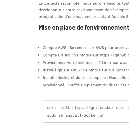
Le contexte est simple : nous aurons besoins tou
développé sur notre environnement de développe
prod) et enfin d’une machine exécutant Ansible 
Mise en place de l’environnemen
Compte AWS : Se rendre sur AWS pour créer 
Compte GitHub : Se rendre sur https://github
Provisionner votre instance ec2 Linux sur aws
Installé git sur Linux: Se rendre sur Git (git-s
Installé docker et docker compose : Nous allo
provisionné, il suffit simplement d’utiliser ce
curl -fsSL https://get.docker.com -o