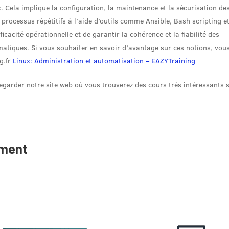
x. Cela implique la configuration, la maintenance et la sécurisation de
processus répétitifs à l’aide d’outils comme Ansible, Bash scripting e
fficacité opérationnelle et de garantir la cohérence et la fiabilité des
atiques. Si vous souhaiter en savoir d’avantage sur ces notions, vou
g.fr
Linux: Administration et automatisation – EAZYTraining
 regarder notre site web où vous trouverez des cours très intéressants 
ement