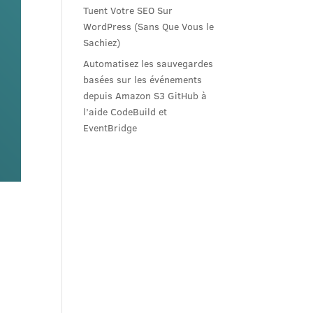
Tuent Votre SEO Sur
WordPress (Sans Que Vous le
Sachiez)
Automatisez les sauvegardes
basées sur les événements
depuis Amazon S3 GitHub à
l’aide CodeBuild et
EventBridge