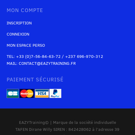
MON COMPTE
INSCRIPTION
CONNEXION
MON ESPACE PERSO
TEL: +33 (0)7-56-84-63-72 / +237 696-970-312
MAIL: CONTACT@EAZYTRAINING.FR
PAIEMENT SÉCURISÉ
EAZYTraining© | Marque de la société individuelle
TAFEN Dirane Willy SIREN : 842428062 à l’adresse 39