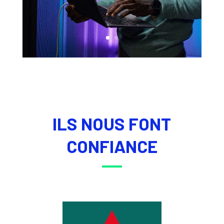
ILS NOUS FONT
CONFIANCE