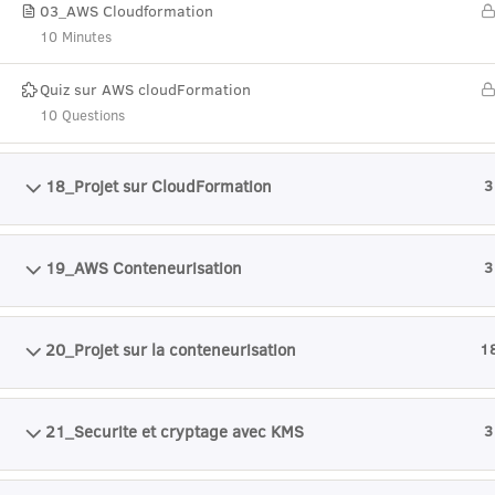
03_AWS Cloudformation
10 Minutes
Quiz sur AWS cloudFormation
10 Questions
18_Projet sur CloudFormation
3
19_AWS Conteneurisation
3
20_Projet sur la conteneurisation
1
21_Securite et cryptage avec KMS
3