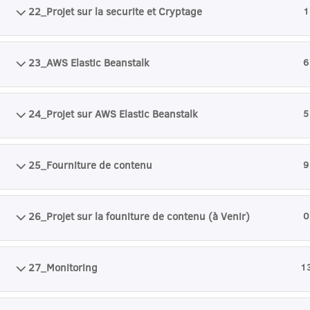
22_Projet sur la securite et Cryptage
1
23_AWS Elastic Beanstalk
6
24_Projet sur AWS Elastic Beanstalk
5
25_Fourniture de contenu
9
26_Projet sur la founiture de contenu (à Venir)
0
27_Monitoring
1