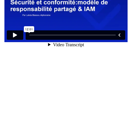
02_Securite et conformite AWS
17 Minutes
03_Securite et Conformite AWS
7 Minutes
Lab01_Securite et Conformite
AWS
9 Minutes
05_Securite et Conformite AWS
11 Minutes
06_Securite et Conformite AWS
6 Minutes
07_Securite et Conformite AWS
11 Minutes