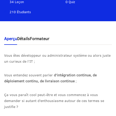
34 Leçon
0 Quiz
210 Étudiants
Aperçu
Détails
Formateur
Vous êtes développeur ou administrateur système ou alors juste
un curieux de l’IT ;
Vous entendez souvent parler
d’intégration continue, de
déploiement continu, de livraison continue
;
Ça vous paraît cool peut-être et vous commencez à vous
demander si autant d’enthousiasme autour de ces termes se
justifie ?