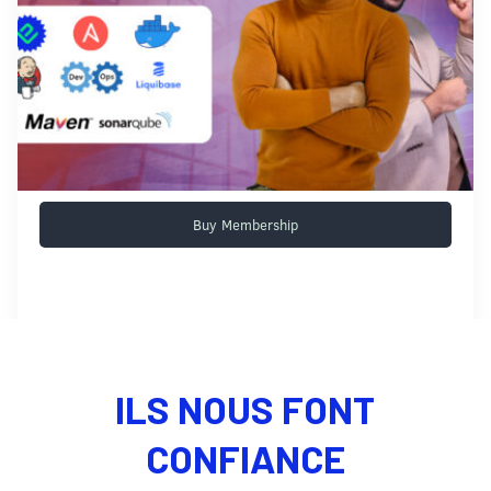
Buy Membership
ILS NOUS FONT
CONFIANCE