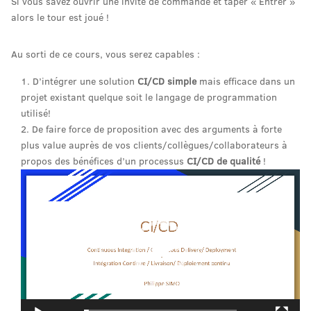
Si vous savez ouvrir une invite de commande et taper « Entrer »
alors le tour est joué !
Au sorti de ce cours, vous serez capables :
D’intégrer une solution
CI/CD simple
mais efficace dans un
projet existant quelque soit le langage de programmation
utilisé!
De faire force de proposition avec des arguments à forte
plus value auprès de vos clients/collègues/collaborateurs à
propos des bénéfices d’un processus
CI/CD de qualité
!
Lecteur
vidéo