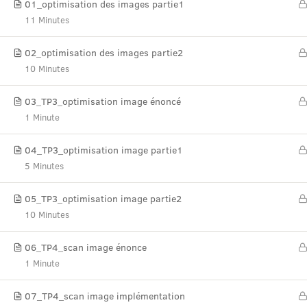
01_optimisation des images partie1
11 Minutes
02_optimisation des images partie2
10 Minutes
03_TP3_optimisation image énoncé
1 Minute
04_TP3_optimisation image partie1
5 Minutes
05_TP3_optimisation image partie2
10 Minutes
06_TP4_scan image énonce
1 Minute
NO
07_TP4_scan image implémentation