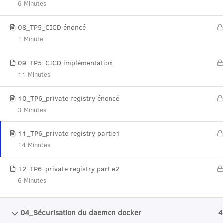
6 Minutes
08_TP5_CICD énoncé
1 Minute
09_TP5_CICD implémentation
11 Minutes
10_TP6_private registry énoncé
3 Minutes
11_TP6_private registry partie1
14 Minutes
12_TP6_private registry partie2
6 Minutes
04_Sécurisation du daemon docker
4