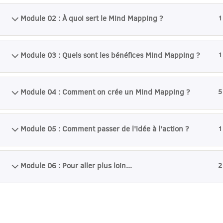
Module 02 : À quoi sert le Mind Mapping ?
1
Module 03 : Quels sont les bénéfices Mind Mapping ?
1
Module 04 : Comment on crée un Mind Mapping ?
5
Module 05 : Comment passer de l'idée à l'action ?
1
Module 06 : Pour aller plus loin...
2
NO