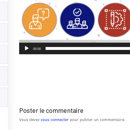
00:00
Poster le commentaire
S APPRENANTS CERTIF
Vous devez
vous connecter
pour publier un commentaire.