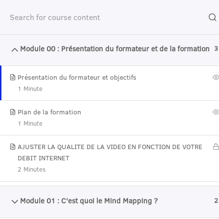
Module 00 : Présentation du formateur et de la formation
Accueil
Catalogue de cours
management et développemen
3
Présentation du formateur et objectifs
1 Minute
I
Plan de la formation
1 Minute
AJUSTER LA QUALITE DE LA VIDEO EN FONCTION DE VOTRE
DEBIT INTERNET
2 Minutes
Module 01 : C'est quoi le Mind Mapping ?
2