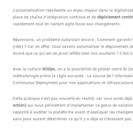
L’automatisation représente un enjeu majeur dans la digitalisa
place de chaîne d’intégration continue et de
déploiement conti
rapidement tout en restant agile fasse aux changements.
Néanmoins, un problème subsistait encore : Comment garantir la 
(réel) ? Car en effet, nous savons automatiser le déploiement d
donné que ce qui est en prod reflète bien nos souhaits ? C’est à
Avec la culture
GitOps
, on a la possibilité de piloter notre SI 
méthodologie prône la règle suivante : La source de l’informatio
Continuous Deployment pour nos applications et infrastructur
Cette pratique n’est pas nouvelle en réalité, car vous aviez déjà
action)
qui nous permettent d’implémenter ce genre de solutio
capacité à auditer la plateforme avant d’appliquer les changeme
sans pour autant déterminer ce qu’il y a déjà et n’évaluent pas l