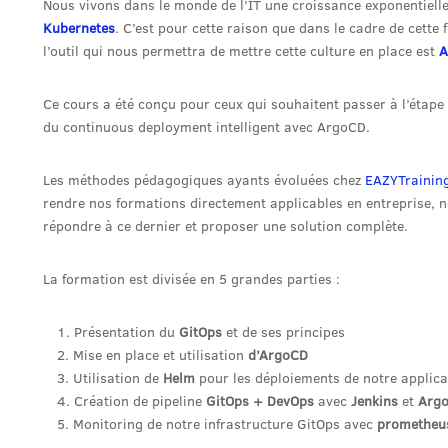
Nous vivons dans le monde de l’IT une croissance exponentiell
Kubernetes
. C’est pour cette raison que dans le cadre de cette
l’outil qui nous permettra de mettre cette culture en place est
A
Ce cours a été conçu pour ceux qui souhaitent passer à l’étape
du continuous deployment intelligent avec ArgoCD.
Les méthodes pédagogiques ayants évoluées chez
EAZYTrainin
rendre nos formations directement applicables en entreprise, n
répondre à ce dernier et proposer une solution complète.
La formation est divisée en 5 grandes parties :
Présentation du
GitOps
et de ses principes
Mise en place et utilisation
d’ArgoCD
Utilisation de
Helm
pour les déploiements de notre applica
Création de pipeline
GitOps + DevOps
avec
Jenkins
et
Arg
Monitoring de notre infrastructure GitOps avec
prometheus