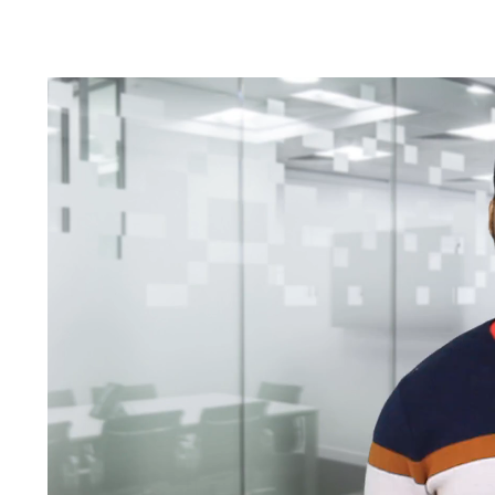
Lecteur
vidéo