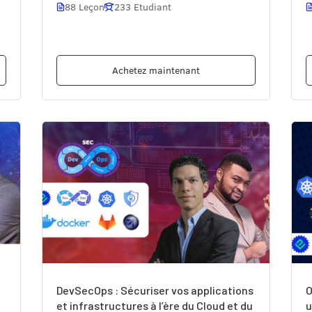
88 Leçon
233 Etudiant
Achetez maintenant
DevSecOps : Sécuriser vos applications
O
et infrastructures à l’ère du Cloud et du
u