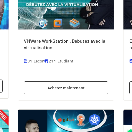
VMWare WorkStation : Débutez avec la
E
virtualisation
o
81 Leçon
211 Etudiant
Achetez maintenant