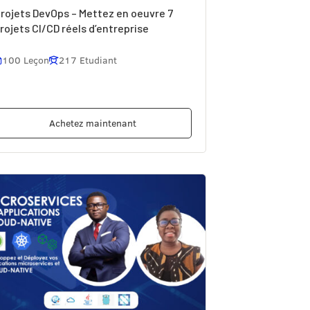
rojets DevOps – Mettez en oeuvre 7
rojets CI/CD réels d’entreprise
100 Leçon
217 Etudiant
Achetez maintenant