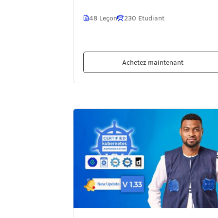
48 Leçon
230 Etudiant
Achetez maintenant