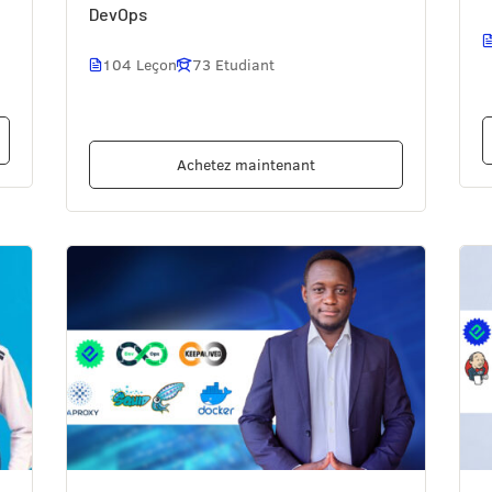
DevOps
104 Leçon
73 Etudiant
Achetez maintenant