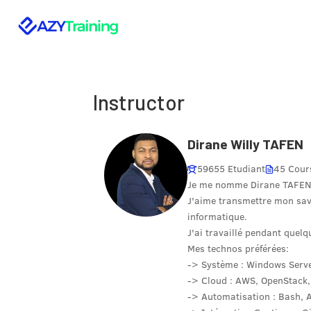
Instructor
Dirane Willy TAFEN
59655 Etudiant
45 Cour
Je me nomme Dirane TAFEN e
J'aime transmettre mon savo
informatique.
J'ai travaillé pendant quel
Mes technos préférées:
-> Système : Windows Serve
-> Cloud : AWS, OpenStack
-> Automatisation : Bash, 