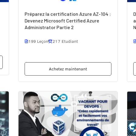
Préparez la certification Azure AZ-104 :
D
Devenez Microsoft Certified Azure
a
Administrator Partie 2
N
199 Leçon
217 Etudiant
Achetez maintenant