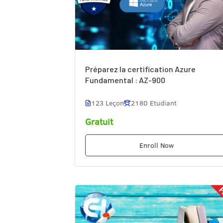
Préparez la certification Azure
Fundamental : AZ-900
123 Leçon
2180 Etudiant
Gratuit
Enroll Now