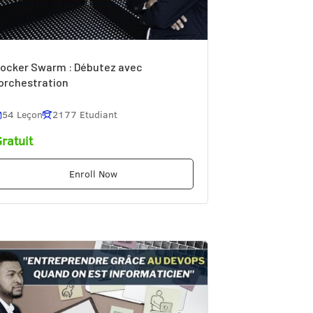
ocker Swarm : Débutez avec
’orchestration
54 Leçon
2177 Etudiant
ratuit
Enroll Now