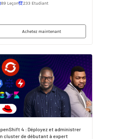
89 Leçon
233 Etudiant
Achetez maintenant
penShift 4 : Déployez et administrer
n cluster de débutant à expert