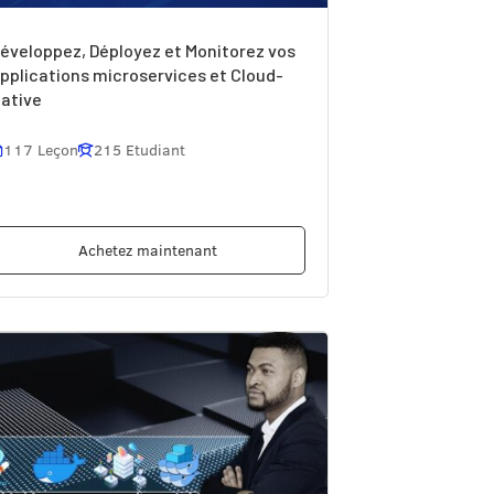
éveloppez, Déployez et Monitorez vos
pplications microservices et Cloud-
ative
117 Leçon
215 Etudiant
Achetez maintenant