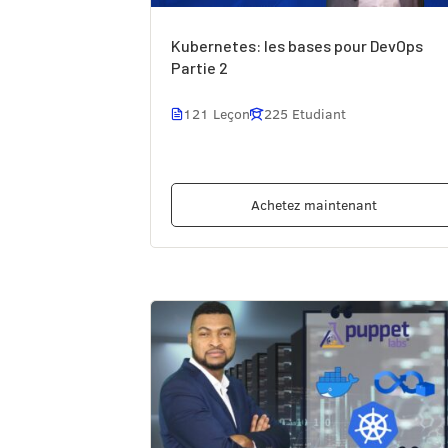
Kubernetes: les bases pour DevOps
Partie 2
121 Leçon
225 Etudiant
Achetez maintenant