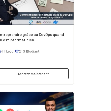
ntreprendre grâce au DevOps quand
n est informaticien
41 Leçon
213 Etudiant
Achetez maintenant