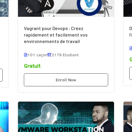
Vagrant pour Devops : Créez
D
rapidement et facilement vos
l
environnements de travail
101 Leçon
2179 Etudiant
G
Gratuit
Enroll Now