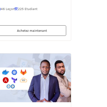
46 Leçon
225 Etudiant
Achetez maintenant