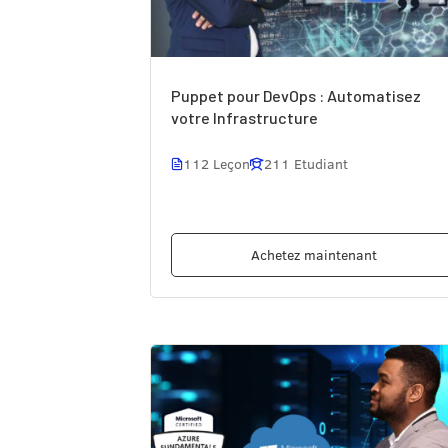
Puppet pour DevOps : Automatisez
votre Infrastructure
112 Leçon
211 Etudiant
Achetez maintenant