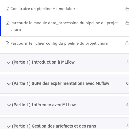
Construire un pipeline ML modulaire
Parcourir le module data_processing du pipeline du projet
churn
Parcourir le fichier config du pipeline du projet churn
(Partie 1) Introduction à MLflow
3
(Partie 1) Suivi des expérimentations avec MLflow
6
(Partie 1) Inférence avec MLflow
4
NO
(Partie 1) Gestion des artefacts et des runs
3