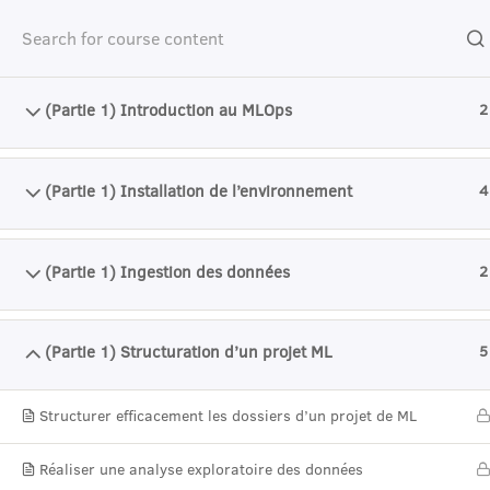
Accueil
Catalogue de cours
Machine Learning
(Partie 1) Introduction au MLOps
2
(Partie 1) Installation de l’environnement
4
I
(Partie 1) Ingestion des données
2
(Partie 1) Structuration d’un projet ML
5
Structurer efficacement les dossiers d’un projet de ML
Réaliser une analyse exploratoire des données